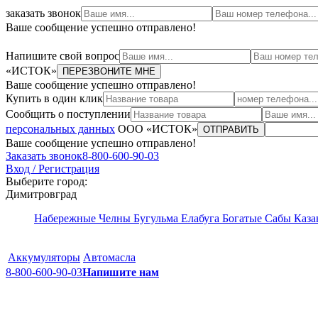
заказать звонок
Ваше сообщение успешно отправлено!
Напишите свой вопрос
«ИСТОК»
ПЕРЕЗВОНИТЕ МНЕ
Ваше сообщение успешно отправлено!
Купить в один клик
Сообщить о поступлении
персональных данных
ООО «ИСТОК»
ОТПРАВИТЬ
Ваше сообщение успешно отправлено!
Заказать звонок
8-800-600-90-03
Вход / Регистрация
Выберите город:
Димитровград
Набережные Челны
Бугульма
Елабуга
Богатые Сабы
Каза
Аккумуляторы
Автомасла
8-800-600-90-03
Напишите нам