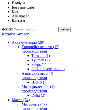
Елабуга
Богатые Сабы
Казань
Азнакаево
Балтаси
поиск:
найти
Каталог
Каталог
Аккумуляторы (20)
Европейские авто (12)
производители
Tornado (1)
Tyumen (2)
Зверь (1)
DECUS зеленый (1)
Азиатские авто (4)
производители
BARS (1)
Мотоциклетные (4)
производители
Delta (2)
Масла (54)
Моторные (47)
производители