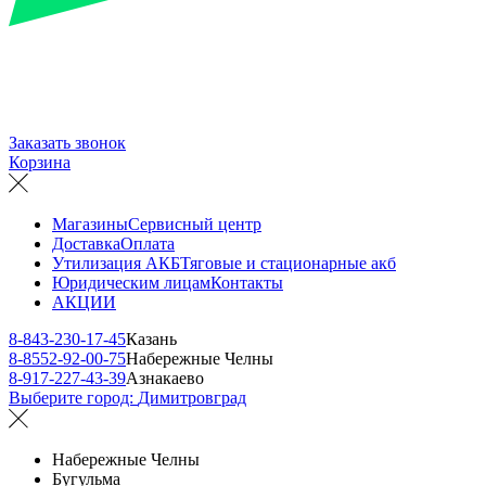
Заказать звонок
Корзина
Магазины
Сервисный центр
Доставка
Оплата
Утилизация АКБ
Тяговые и стационарные акб
Юридическим лицам
Контакты
АКЦИИ
8-843-230-17-45
Казань
8-8552-92-00-75
Набережные Челны
8-917-227-43-39
Азнакаево
Выберите город:
Димитровград
Набережные Челны
Бугульма