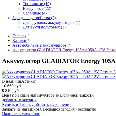
Топливные (10)
Воздушные (22)
Салонные (4)
Зарядные устройства (2)
Для грузовых аккумуляторов (1)
Для 12-ти вольтовых (1)
Главная
/
Каталог
/
Автомобильные аккумуляторы
/
Аккумулятор GLADIATOR Energy 105Ач 950А 12V Разме
Аккумулятор GLADIATOR Energy 105Ач 
В наличии
Артикул:
10 660
руб.
9 810
руб.
Цена при сдаче аккумулятора аналогичной емкости
добавить в корзину
Купить в 1 клик
Добавить к сравнению
Забрать из магазинов
Самовывоз сегодня - бесплатно
Наличие в магазинах