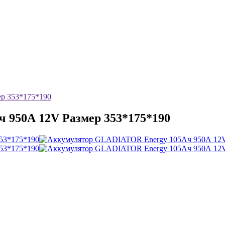
р 353*175*190
950А 12V Размер 353*175*190