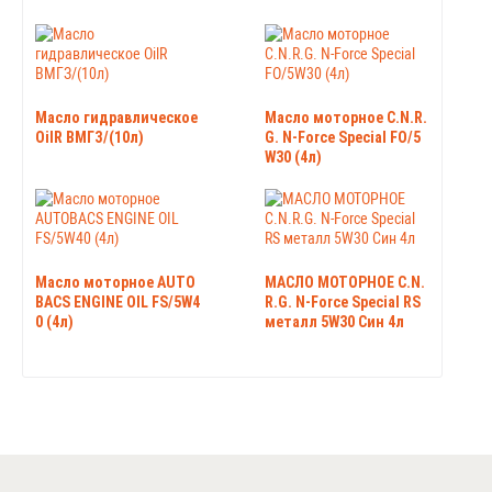
Масло гидравлическое
Масло моторное C.N.R.
OilR ВМГЗ/(10л)
G. N-Force Special FO/5
W30 (4л)
Масло моторное AUTO
МАСЛО МОТОРНОЕ C.N.
BACS ENGINE OIL FS/5W4
R.G. N-Force Special RS
0 (4л)
металл 5W30 Син 4л